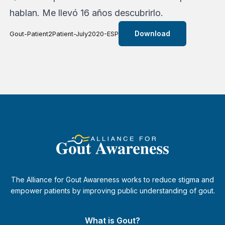
hablan. Me llevó 16 años descubrirlo.
Download
Gout-Patient2Patient-July2020-ESP
The Alliance for Gout Awareness works to reduce stigma and
empower patients by improving public understanding of gout.
What is Gout?